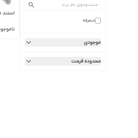
استند م
متفرقه
ناموجود
موجودی
محدوده قیمت