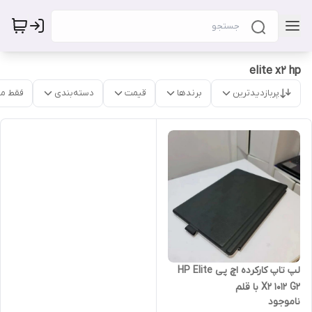
elite x2 hp
پربازدیدترین
برندها
قیمت
دسته‌بندی
فقط م
لپ تاپ کارکرده اچ پی HP Elite
X2 1012 G2 با قلم
ناموجود