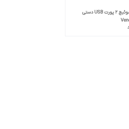
KVM سوئیچ 2 پورت USB دستی
Ven