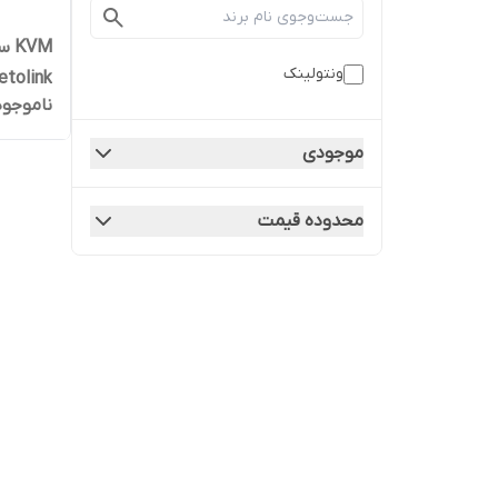
ونتولینک
etolink
ناموجود
موجودی
محدوده قیمت