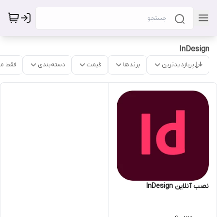
InDesign
پربازدیدترین
برندها
قیمت
دسته‌بندی
فقط م
نصب آنلاین InDesign