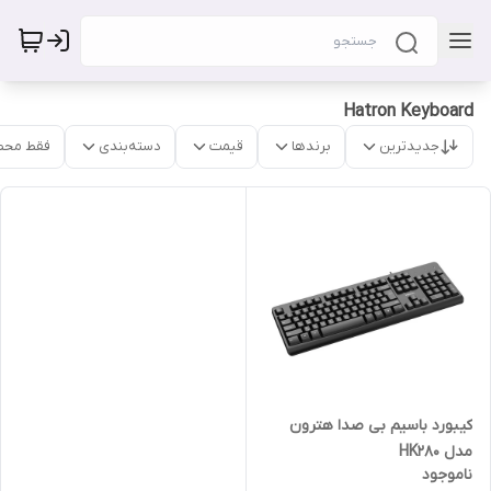
Hatron Keyboard
جدیدترین
برندها
قیمت
دسته‌بندی
فقط محص
کیبورد باسیم بی صدا هترون
مدل HK280
ناموجود