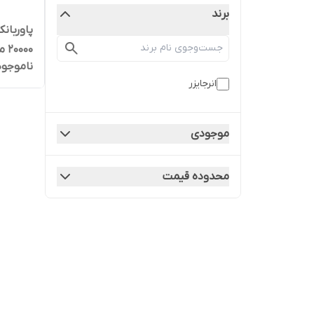
برند
20000 میلی آمپرساعت
ناموجود
انرجایزر
موجودی
محدوده قیمت