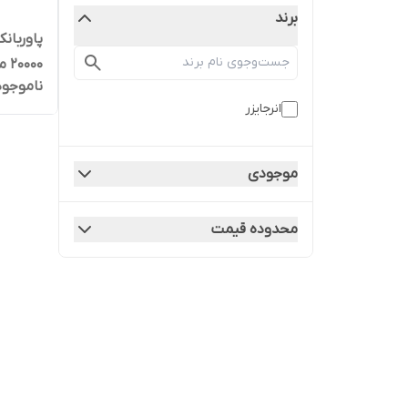
برند
20000 میلی آمپرساعت
ناموجود
انرجایزر
موجودی
محدوده قیمت