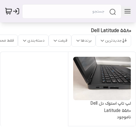
Dell Latitude 5580
جدیدترین
برندها
قیمت
دسته‌بندی
فقط محص
لپ تاپ استوک دل Dell
Latitude 5580
ناموجود