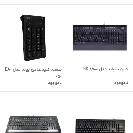
کیبورد بیاند مدل BK-8700
صفحه کلید عددی بیاند مدل BA-
650
ناموجود
ناموجود