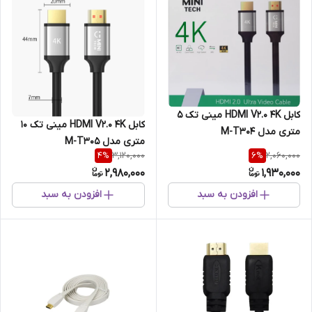
کابل HDMI V2.0 4K مینی تک 5
کابل HDMI V2.0 4K مینی تک 10
متری مدل M-T304
متری مدل M-T305
3,120,000
2,060,000
4
%
6
%
2,980,000
1,930,000
افزودن به سبد
افزودن به سبد