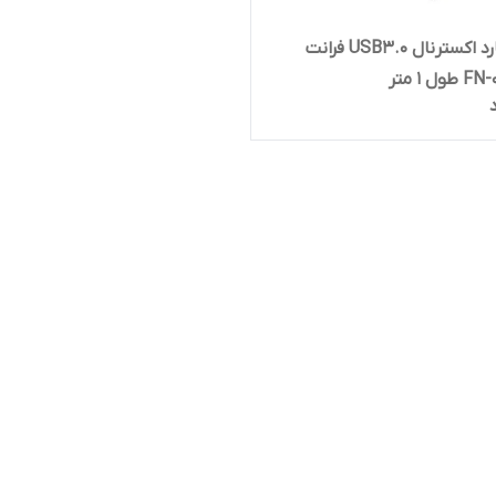
کابل هارد اکسترنال USB3.0 فرانت