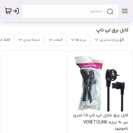
کابل برق لپ تاپ
پربازدیدترین
برندها
قیمت
دسته‌بندی
فقط م
کابل برق شارژر لپ تاپ 1.5 متری
سر 90 درجه VENETOLINK
ناموجود