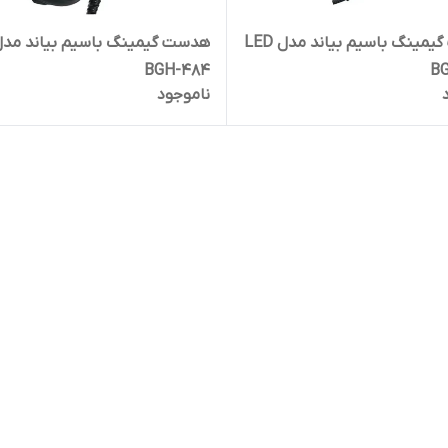
هدست گیمینگ باسیم بیاند مدل LED
BGH-484
B
ناموجود