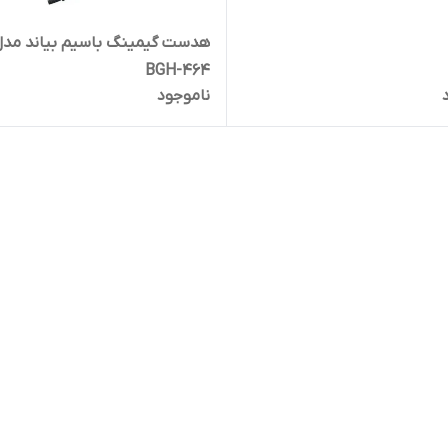
BGH-464
ناموجود