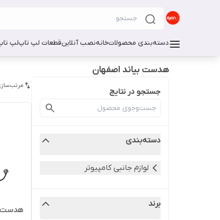
دسته‌بندی محصولات
خانه
نصب آنلاین
قطعات لپ تاپ
لپ تاپ
هدست بیاند اصفهان
مرتب‌سازی
جستجو در نتایج
دسته‌بندی
لوازم جانبی کامپیوتر
برند
هدست فر