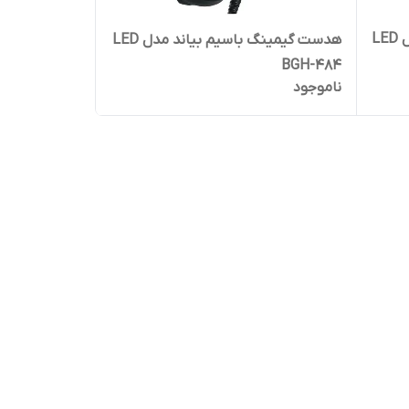
هدست گیمینگ باسیم بیاند مدل LED
هدست گیمینگ باسیم بیاند مدل LED
BGH-484
ناموجود