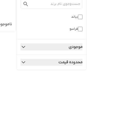
بیاند
ناموجود
فراسو
موجودی
محدوده قیمت