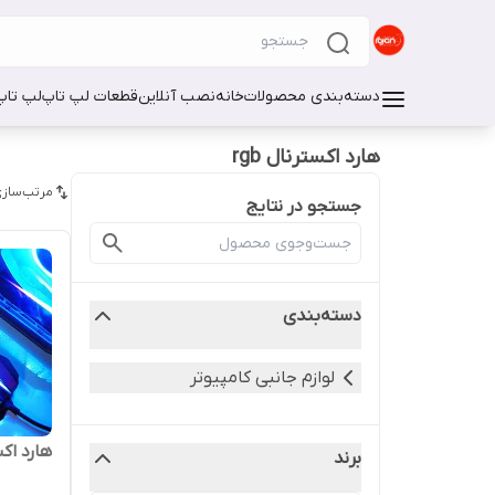
دسته‌بندی محصولات
خانه
نصب آنلاین
قطعات لپ تاپ
لپ تاپ
هارد اکسترنال rgb
مرتب‌سازی
جستجو در نتایج
دسته‌بندی
لوازم جانبی کامپیوتر
هارد اکسترنال O
برند