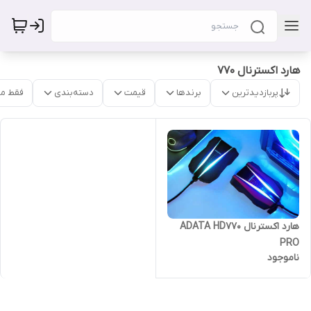
هارد اکسترنال 770
پربازدیدترین
برندها
قیمت
دسته‌بندی
فقط م
هارد اکسترنال ADATA HD770
PRO
ناموجود