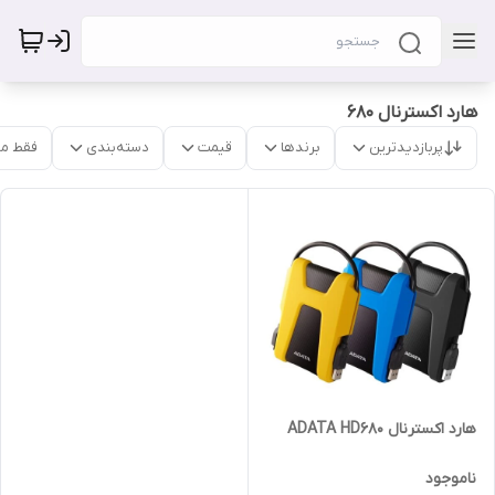
هارد اکسترنال 680
پربازدیدترین
برندها
قیمت
دسته‌بندی
فقط م
هارد اکسترنال ADATA HD680
ناموجود