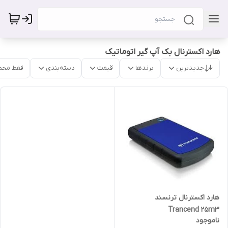
هارد اکسترنال بک آپ گیر اتوماتیک
جدیدترین
برندها
قیمت
دسته‌بندی
فقط محص
هارد اکسترنال ترنسند
Trancend 25m3
ناموجود