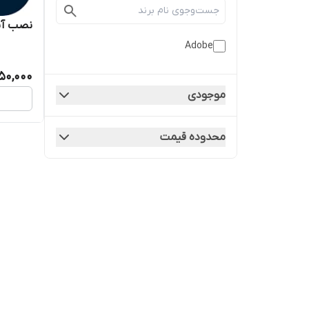
نصب آن
Adobe
50,000
موجودی
محدوده قیمت