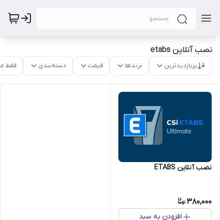
نصب آنلاین etabs
پربازدیدترین
برندها
قیمت
دسته‌بندی
فقط م
نصب آنلاین ETABS
380,000
افزودن به سبد