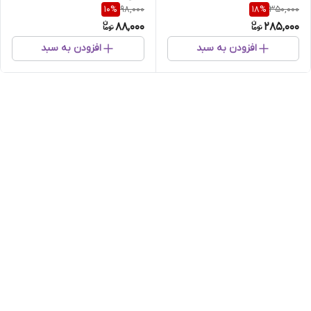
98,000
350,000
10
%
18
%
88,000
285,000
افزودن به سبد
افزودن به سبد