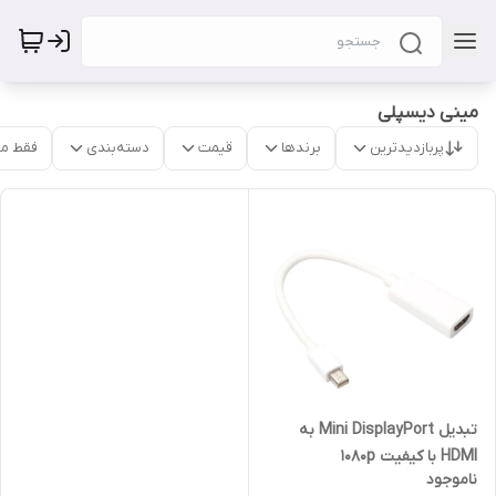
مینی دیسپلی
پربازدیدترین
برندها
قیمت
دسته‌بندی
فقط م
تبدیل Mini DisplayPort به
HDMI با کیفیت 1080p
ناموجود