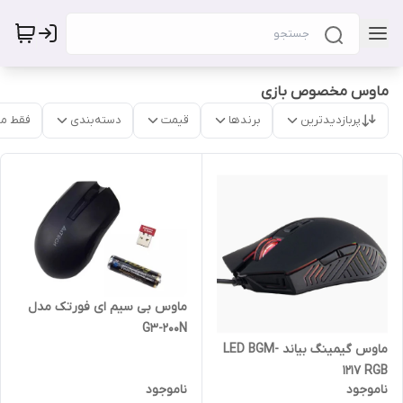
ماوس مخصوص بازی
پربازدیدترین
برندها
قیمت
دسته‌بندی
فقط م
ماوس بی سیم ای فورتک مدل
G3-200N
ماوس گیمینگ بیاند LED BGM-
1217 RGB
ناموجود
ناموجود