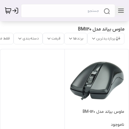
ماوس بیاند مدل BM1120
پربازدیدترین
برندها
قیمت
دسته‌بندی
فقط م
ماوس بیاند مدل BM-1120
ناموجود