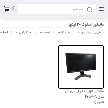
مانیتور استوک 20 اینچ
پربازدیدترین
برندها
قیمت
دسته‌بندی
فقط م
مانیتور کارکرده ال ای دی دل
مدل E2014HC
ناموجود