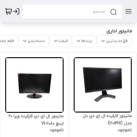
مانیتور اداری
جدیدترین
برندها
قیمت
دسته‌بندی
فقط محص
مانیتور کارکرده ال ای دی دل
مانیتور ال ای دی کارکرده ویرا 20
مدل E2014HC
اینچ VI-2080
ناموجود
ناموجود