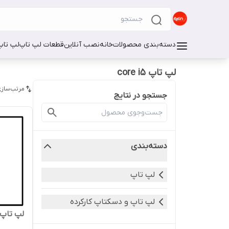
دسته‌بندی محصولات
خانه
نصب آنلاین
قطعات لپ تاپ
لپ تاپ
لپ تاپ core i5
مرتب‌سازی
جستجو در نتایج
دسته‌بندی
لپ تاپ
لپ تاپ و دسکتاپ کارکرده
لپ تاپ استو