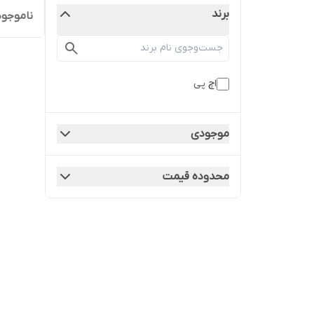
برند
ناموجود
اچ پی
موجودی
محدوده قیمت