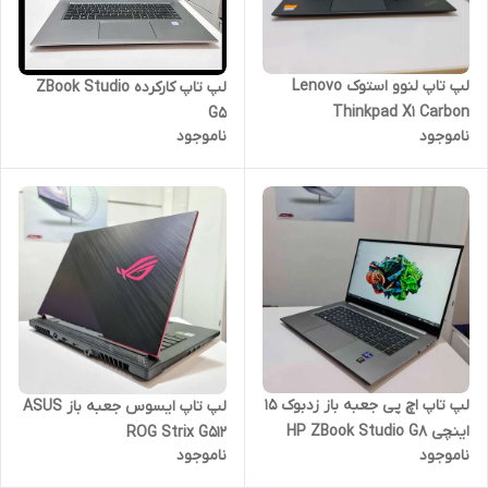
لپ ‌تاپ لنوو استوک Lenovo
لپ تاپ کارکرده ZBook Studio
Thinkpad X1 Carbon
G5
ناموجود
ناموجود
لپ ‌تاپ اچ پی جعبه باز زدبوک 15
لپ ‌تاپ ایسوس جعبه باز ASUS
اینچی HP ZBook Studio G8
ROG Strix G512
ناموجود
ناموجود