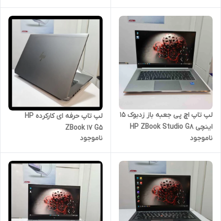
لپ ‌تاپ اچ پی جعبه باز زدبوک 15
لپ تاپ حرفه ای کارکرده HP
اینچی HP ZBook Studio G8
ZBook 17 G5
ناموجود
ناموجود