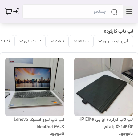
لپ تاپ کارکرده
پربازدیدترین
برندها
قیمت
دسته‌بندی
فقط م
لپ تاپ کارکرده اچ پی HP Elite
لپ ‌تاپ لنوو استوک Lenovo
X2 1012 G2 با قلم
IdeaPad 330S
ناموجود
ناموجود