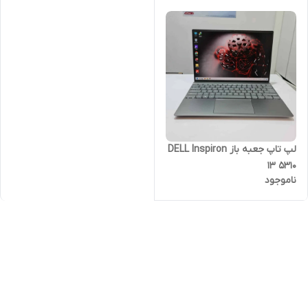
لپ تاپ جعبه باز DELL Inspiron
13 5310
ناموجود