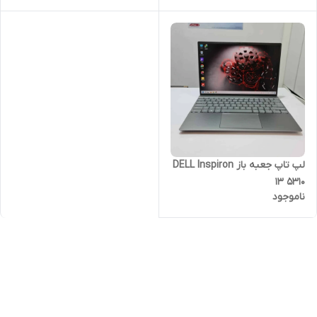
لپ تاپ جعبه باز DELL Inspiron
13 5310
ناموجود