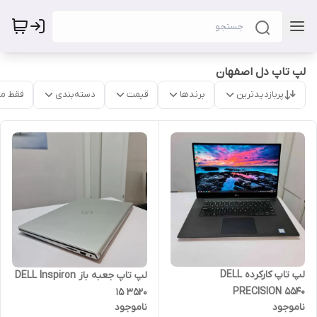
لپ تاپ دل اصفهان
پربازدیدترین
برندها
قیمت
دسته‌بندی
فقط م
لپ تاپ کارکرده DELL
لپ تاپ جعبه باز DELL Inspiron
PRECISION 5540
15 3520
ناموجود
ناموجود