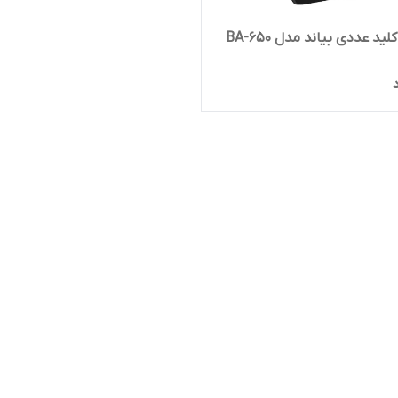
د عددی بیاند مدل BA-650