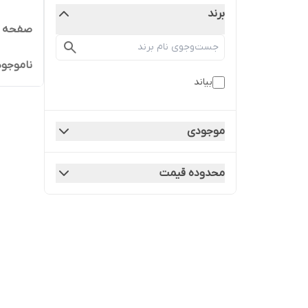
برند
صفحه کلی
ناموجود
بیاند
موجودی
محدوده قیمت