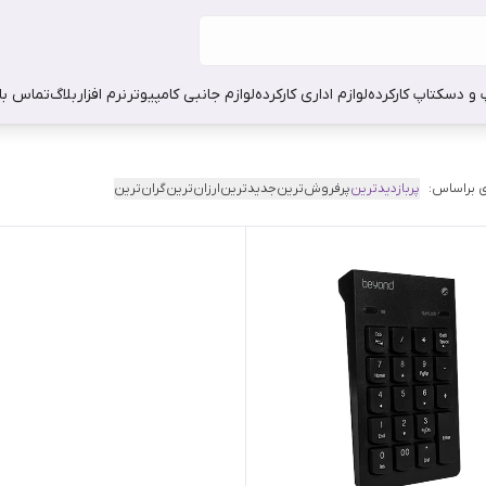
 و دسکتاپ کارکرده
لوازم اداری کارکرده
لوازم جانبی کامپیوتر
نرم افزار
بلاگ
تماس با 
 براساس:
پربازدیدترین
پرفروش‌ترین
جدیدترین
ارزان‌ترین
گران‌ترین