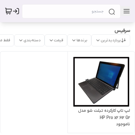
سرفیس
پربازدیدترین
برندها
قیمت
دسته‌بندی
فقط م
لپ تاپ کارکرده تبلت شو مدل
HP Pro x2 612 G2
ناموجود