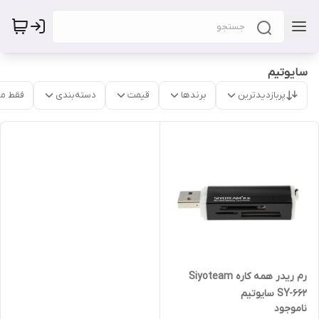
سایوتیم
پربازدیدترین
برندها
قیمت
دسته‌بندی
فقط م
رم ریدر همه کاره Siyoteam
SY-662 سایوتیم
ناموجود