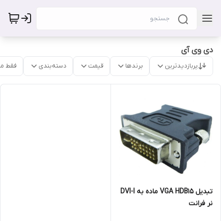
دی وی آی
پربازدیدترین
برندها
قیمت
دسته‌بندی
فقط م
تبدیل VGA HDB15 ماده به DVI-I
نر فرانت