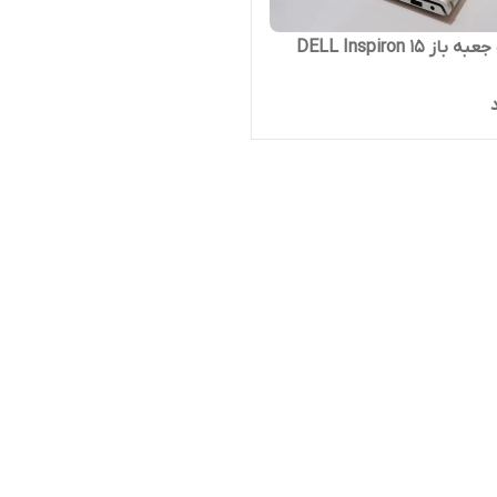
لپ تاپ جعبه باز DELL Inspiron 15