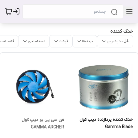
خنک کننده
جدیدترین
برندها
قیمت
دسته‌بندی
فقط محص
خنک کننده پردازنده دیپ کول
فن سی پی یو دیپ کول
Gamma Blade
GAMMA ARCHER