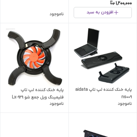
1,200,000
افزودن به سبد
ناموجود
پایه خنک کننده لپ تاپ aidata
پایه خنک کننده لپ تاپ
ns009
فلیمینگ ویل جمع شو Lx-929
ناموجود
ناموجود