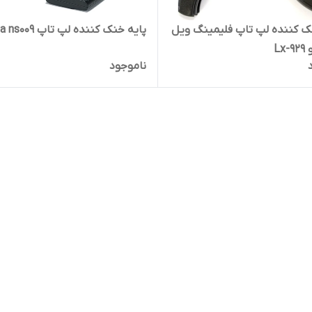
ک کننده لپ تاپ فلیمینگ ویل
پایه خنک کننده لپ تاپ aidata ns009
Lx
ناموجود