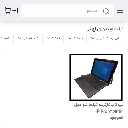
تبلت ویندوزی اچ پی
پربازدیدترین
برندها
قیمت
دسته‌بندی
فقط م
لپ تاپ کارکرده تبلت شو مدل
HP Pro x2 612 G2
ناموجود