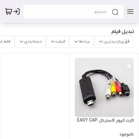
تبدیل فیلم
پربازدیدترین
برندها
قیمت
دسته‌بندی
فقط م
کارت کپچر اکسترنال EASY CAP
ناموجود