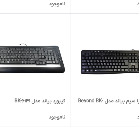
ناموجود
کیبورد با سیم بیاند مدل Beyond BK-
کیبورد بیاند مدل BK-6141
ناموجود