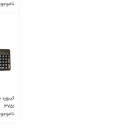
ناموجود
3751
ناموجود