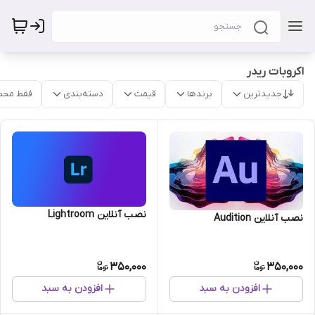
اکروبات ریدر
جدیدترین
برندها
قیمت
دسته‌بندی
فقط محص
نصب آنلاین Lightroom
نصب آنلاین Audition
350,000
350,000
افزودن به سبد
افزودن به سبد