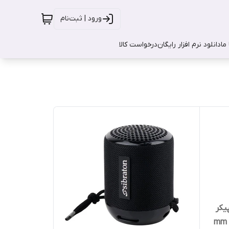
ورود | ثبت‌نام
ما
دانلود نرم افزار رایگان
درخواست کالا
BZ-20 ا اسپیکر
کامپیوتر مشکی-طوسی جک 3.5 mm