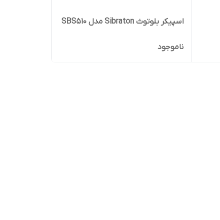
اسپیکر بلوتوث Sibraton مدل SBS510
ناموجود