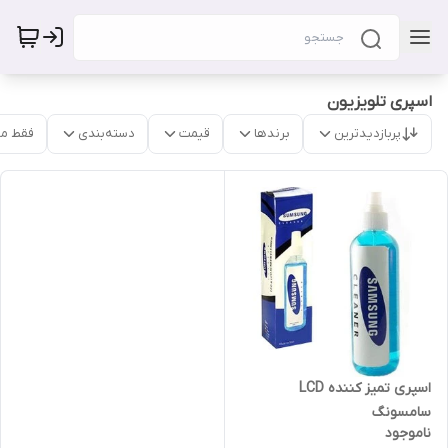
اسپری تلویزیون
پربازدیدترین
برندها
قیمت
دسته‌بندی
فقط م
اسپری تمیز کننده LCD
سامسونگ
ناموجود