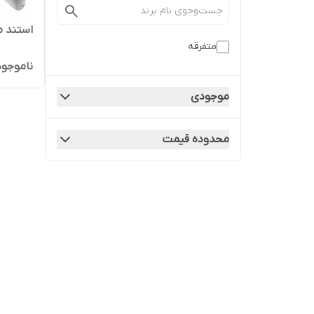
استند م
متفرقه
ناموجود
موجودی
محدوده قیمت