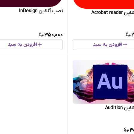
نصب آنلاین InDesign
Acrobat rea
350,000
2
افزودن به سبد
افزودن به سبد
Audition
3