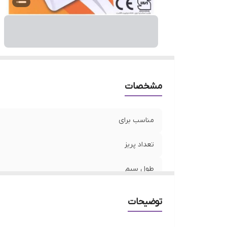
مشخصات
مناسب برای
تعداد پریز
طول سیم
نمایشگر
توضیحات