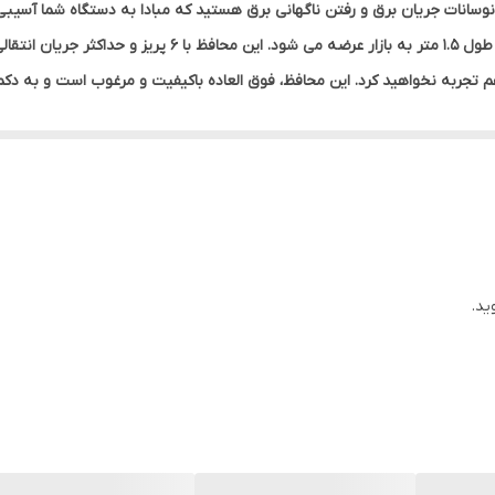
ان نوسانات جریان برق و رفتن ناگهانی برق هستید که مبادا به دستگاه شما آسی
ا هم تجربه نخواهید کرد. این محافظ، فوق العاده باکیفیت و مرغوب است و به
مقاومت بالایی در برابر شوک دارد. این محصول دارای نشانگر LED است تا شما را از وضعیت روشن یا خاموش
 کرد.
ید.