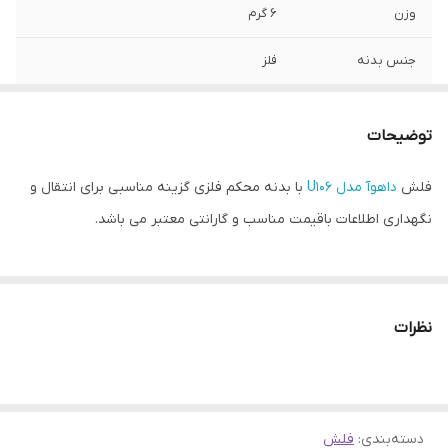
وزن
6 گرم
جنس بدنه
فلز
سرعت انتقال
۱۵ الی ۲۵ مگابایت بر ثانیه
اطلاعات
توضیحات
نوع رابط
USB 2
فلش
داهوآ مدل U106
با بدنه محکم فلزی گزینه مناسبی برای انتقال و
نگهداری اطلاعات باقیمت مناسب و گارانتی معتبر می باشد.
نظرات
دسته‌بندی
:
فلش