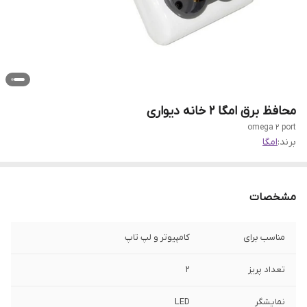
محافظ برق امگا 2 خانه دیواری
omega 2 port
برند:
امگا
مشخصات
مناسب برای
کامپیوتر و لپ تاپ
تعداد پریز
2
نمایشگر
LED