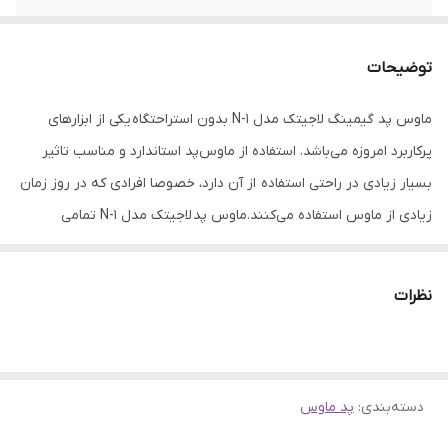
جنس روکش
پارچه
توضیحات
ماوس پد گیمینگ لاجیتک مدل N-1 بدون استراحتگاه یکی از ابزارهای
پرکاربرد امروزه می‌باشد. استفاده از ماو‌س‌پد استاندارد و مناسب تاثیر
بسیار زیادی در راحتی استفاده از آن دارد، خصوصا افرادی که در روز زمان
زیادی از ماوس استفاده می‌کنند.ماوس پد لاجیتک مدل N-1 تمامی
ویژگی‌های فوق را دارا می‌باشد که با طراحی به شکل مستطیلی،روی
میزکارتان کم جا می‌باشد.
نظرات
دسته‌بندی
:
پد ماوس