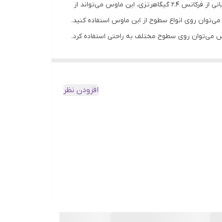
ماوس km50w محصولی دوست‌داشتنی از شرکت کینگ استار است که از طریق دانگل USB به رایانه شما متصل می‌شود. به یاری پشتیبانی از فرکانس 2.4 گیگاهرتزی، این ماوس می‌تواند از
ماوس کینگ استار مدل km50w از نوع اپتیکال بوده و به یاری آن می‌توان روی انواع سطوح از این ماوس استفاده کنید.
 درخواست‌های کاربر استفاده می‌کند. به یاری وجود سنسور اپتیکال ارایه شده روی km50w از این ماوس می‌توان روی سطوح مختلف به راحتی استفاده کرد.
اکتورهای بسیار مهم هنگام انتخاب یک ماوس‌ میزان دقت
لا اشاره‌گر ماوس را از نقطه‌ای به نقطه دیگر صفحه‌نمایش منتقل کنید.
افزودن نظر