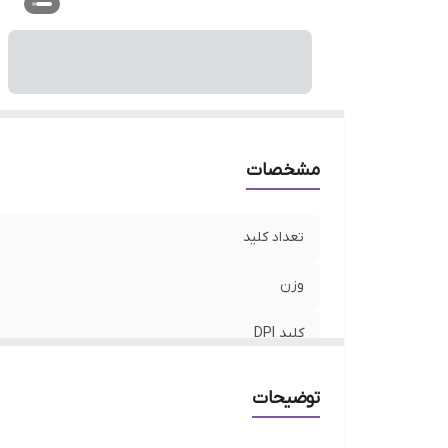
د
مشخصات
تعداد کلید
وزن
کلید DPI
نوع رابط
توضیحات
ابعاد