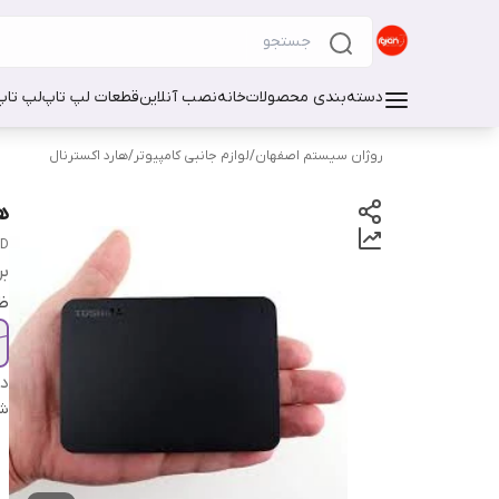
دسته‌بندی محصولات
خانه
نصب آنلاین
قطعات لپ تاپ
لپ تاپ
روژان سیستم اصفهان
/
لوازم جانبی کامپیوتر
/
هارد اکسترنال
ها
DD
بر
ظ
دس
شن