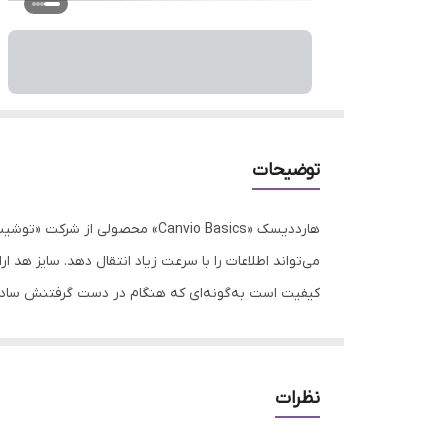
توضیحات
باعث شده که به راحتی بتوان همیشه آن‌را با خود همراه داشت. اگر قصد تهیه‌ی یک ه
نظرات