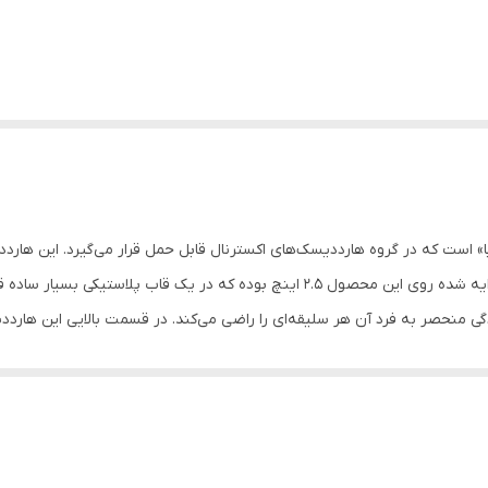
می‌تواند اطلاعات را با سرعت زیاد انتقال دهد. سایز هد ارایه شده روی این محصول 2.5 ای
ارددیسک ساده را دارید، Canvio Basics می‌تواند انتخاب مناسبی برای شما باشد.